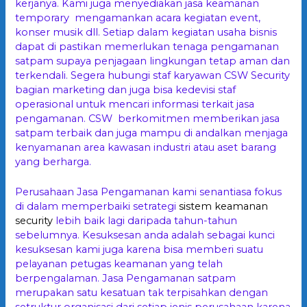
kerjanya. Kami juga menyediakan jasa keamanan
temporary mengamankan acara kegiatan event,
konser musik dll. Setiap dalam kegiatan usaha bisnis
dapat di pastikan memerlukan tenaga pengamanan
satpam supaya penjagaan lingkungan tetap aman dan
terkendali. Segera hubungi staf karyawan CSW Security
bagian marketing dan juga bisa kedevisi staf
operasional untuk mencari informasi terkait jasa
pengamanan. CSW berkomitmen memberikan jasa
satpam terbaik dan juga mampu di andalkan menjaga
kenyamanan area kawasan industri atau aset barang
yang berharga.
Perusahaan Jasa Pengamanan kami senantiasa fokus
di dalam memperbaiki setrategi
sistem keamanan
security
lebih baik lagi daripada tahun-tahun
sebelumnya. Kesuksesan anda adalah sebagai kunci
kesuksesan kami juga karena bisa memberi suatu
pelayanan petugas keamanan yang telah
berpengalaman. Jasa Pengamanan satpam
merupakan satu kesatuan tak terpisahkan dengan