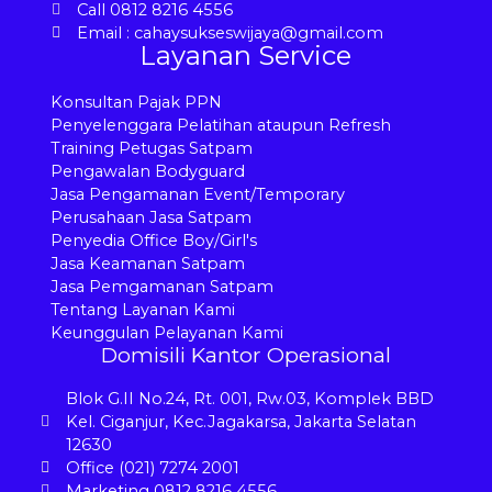
Call 0812 8216 4556
Email : cahaysukseswijaya@gmail.com
Layanan Service
Konsultan Pajak PPN
Penyelenggara Pelatihan ataupun Refresh
Training Petugas Satpam
Pengawalan Bodyguard
Jasa Pengamanan Event/Temporary
Perusahaan Jasa Satpam
Penyedia Office Boy/Girl's
Jasa Keamanan Satpam
Jasa Pemgamanan Satpam
Tentang Layanan Kami
Keunggulan Pelayanan Kami
Domisili Kantor Operasional
Blok G.II No.24, Rt. 001, Rw.03, Komplek BBD
Kel. Ciganjur, Kec.Jagakarsa, Jakarta Selatan
12630
Office (021) 7274 2001
Marketing 0812 8216 4556