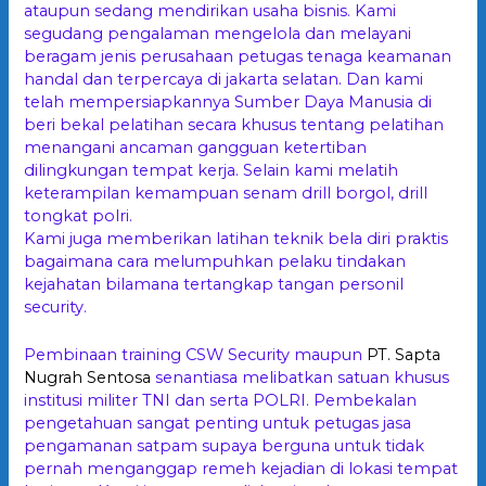
ataupun sedang mendirikan usaha bisnis. Kami
segudang pengalaman mengelola dan melayani
beragam jenis perusahaan petugas tenaga keamanan
handal dan terpercaya di jakarta selatan. Dan kami
telah mempersiapkannya Sumber Daya Manusia di
beri bekal pelatihan secara khusus tentang pelatihan
menangani ancaman gangguan ketertiban
dilingkungan tempat kerja. Selain kami melatih
keterampilan kemampuan senam drill borgol, drill
tongkat polri.
Kami juga memberikan latihan teknik bela diri praktis
bagaimana cara melumpuhkan pelaku tindakan
kejahatan bilamana tertangkap tangan personil
security.
Pembinaan training CSW Security maupun
PT. Sapta
Nugrah Sentosa
senantiasa melibatkan satuan khusus
institusi militer TNI dan serta POLRI. Pembekalan
pengetahuan sangat penting untuk petugas jasa
pengamanan satpam supaya berguna untuk tidak
pernah menganggap remeh kejadian di lokasi tempat