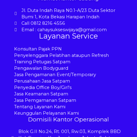
Jl. Duta Indah Raya N0.1-A/23 Duta Sektor
Bumi 1, Kota Bekasi Harapan Indah
Call 0812 8216 4556
Email : cahaysukseswijaya@gmail.com
Layanan Service
Konsultan Pajak PPN
Penyelenggara Pelatihan ataupun Refresh
Training Petugas Satpam
Pengawalan Bodyguard
Jasa Pengamanan Event/Temporary
Perusahaan Jasa Satpam
Penyedia Office Boy/Girl's
Jasa Keamanan Satpam
Jasa Pemgamanan Satpam
Tentang Layanan Kami
Keunggulan Pelayanan Kami
Domisili Kantor Operasional
Blok G.II No.24, Rt. 001, Rw.03, Komplek BBD