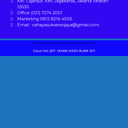
Kel. Ciganjur, Kec.Jagakarsa, Jakarta Selatan
12630
Office (021) 7274 2001
Marketing 0812 8216 4556
Email : cahayasukseswijaya@gmail.com
Dibuat Oleh @PT. CAHAYA SUKSES WIJAYA 2019