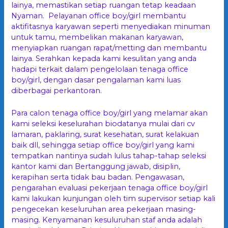
lainya, memastikan setiap ruangan tetap keadaan
Nyaman. Pelayanan office boy/girl membantu
aktifitasnya karyawan seperti menyediakan minuman
untuk tamu, membelikan makanan karyawan,
menyiapkan ruangan rapat/metting dan membantu
lainya. Serahkan kepada kami kesulitan yang anda
hadapi terkait dalam pengelolaan tenaga office
boy/girl, dengan dasar pengalaman kami luas
diberbagai perkantoran.
Para calon tenaga office boy/girl yang melamar akan
kami seleksi keselurahan biodatanya mulai dari cv
lamaran, paklaring, surat kesehatan, surat kelakuan
baik dll, sehingga setiap office boy/girl yang kami
tempatkan nantinya sudah lulus tahap-tahap seleksi
kantor kami dan Bertanggung jawab, disiplin,
kerapihan serta tidak bau badan. Pengawasan,
pengarahan evaluasi pekerjaan tenaga office boy/girl
kami lakukan kunjungan oleh tim supervisor setiap kali
pengecekan keseluruhan area pekerjaan masing-
masing. Kenyamanan kesuluruhan staf anda adalah