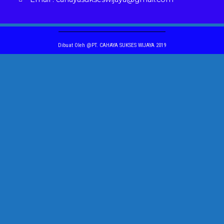
Dibuat Oleh @PT. CAHAYA SUKSES WIJAYA 2019