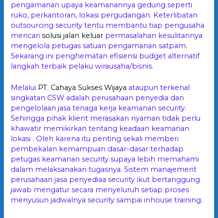
pengamanan upaya keamanannya gedung seperti
ruko, perkantoran, lokasi pergudangan. Keterlibatan
outsourcing security tentu membantu tiap pengusaha
mencari
solusi jalan keluar
permasalahan kesulitannya
mengelola petugas satuan pengamanan satpam.
Sekarang ini penghematan efisiensi budget alternatif
langkah terbaik pelaku wirausaha/bisnis.
Melalui
PT. Cahaya Sukses Wijaya
ataupun terkenal
singkatan CSW adalah perusahaan penyedia dan
pengelolaan jasa tenaga kerja keamanan security.
Sehingga pihak klient merasakan nyaman tidak perlu
khawatir memikirkan tentang keadaan keamanan
lokasi . Oleh karena itu penting sekali memberi
pembekalan kemampuan dasar-dasar terhadap
petugas keamanan security supaya lebih memahami
dalam melaksanakan tugasnya. Sistem manajement
perusahaan jasa penyediaa security ikut bertanggung
jawab mengatur secara menyeluruh setiap proses
menyusun jadwalnya security sampai inhouse training.