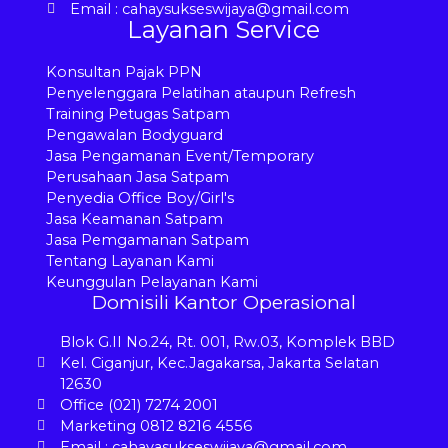
Email : cahaysukseswijaya@gmail.com
Layanan Service
Konsultan Pajak PPN
Penyelenggara Pelatihan ataupun Refresh
Training Petugas Satpam
Pengawalan Bodyguard
Jasa Pengamanan Event/Temporary
Perusahaan Jasa Satpam
Penyedia Office Boy/Girl's
Jasa Keamanan Satpam
Jasa Pemgamanan Satpam
Tentang Layanan Kami
Keunggulan Pelayanan Kami
Domisili Kantor Operasional
Blok G.II No.24, Rt. 001, Rw.03, Komplek BBD
Kel. Ciganjur, Kec.Jagakarsa, Jakarta Selatan
12630
Office (021) 7274 2001
Marketing 0812 8216 4556
Email : cahayasukseswijaya@gmail.com